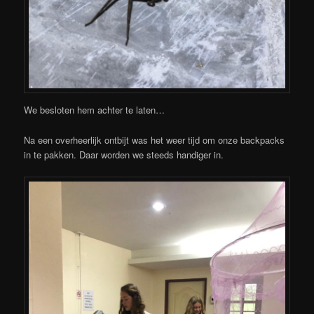
We besloten hem achter te laten…
Na een overheerlijk ontbijt was het weer tijd om onze backpacks
in te pakken. Daar worden we steeds handiger in.