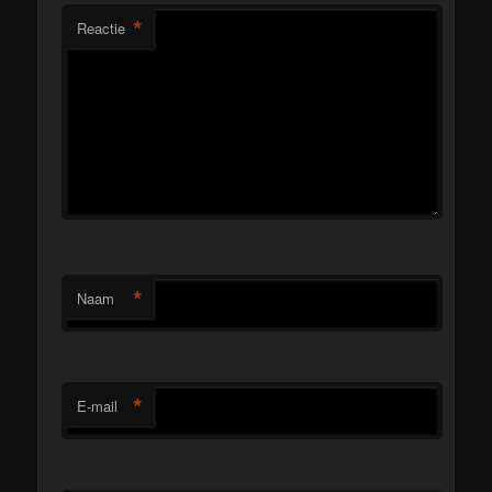
*
Reactie
*
Naam
*
E-mail